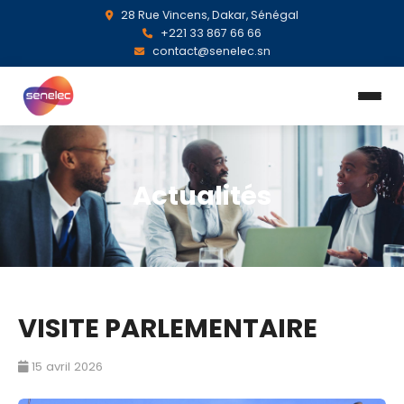
28 Rue Vincens, Dakar, Sénégal
+221 33 867 66 66
contact@senelec.sn
Actualités
VISITE PARLEMENTAIRE
15 avril 2026