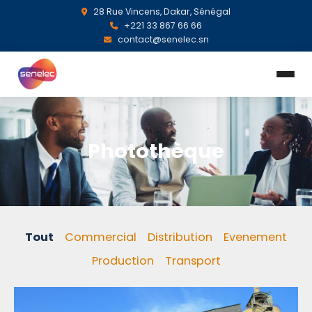
28 Rue Vincens, Dakar, Sénégal
+221 33 867 66 66
contact@senelec.sn
Photothèque
Tout
Commercial
Distribution
Evenement
Production
Transport