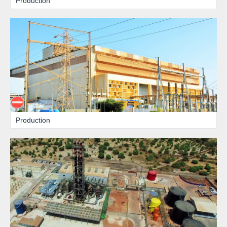
Production
Production