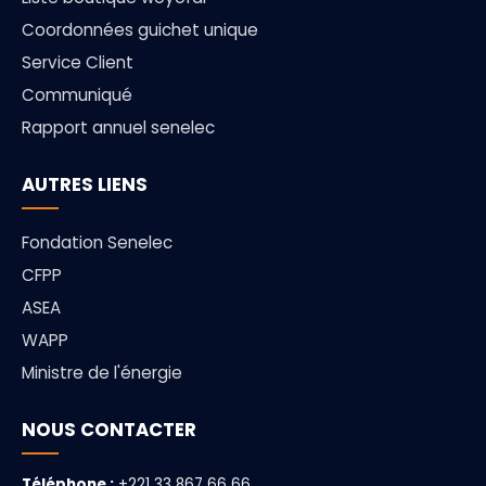
Coordonnées guichet unique
Service Client
Communiqué
Rapport annuel senelec
AUTRES LIENS
Fondation Senelec
CFPP
ASEA
WAPP
Ministre de l'énergie
NOUS CONTACTER
Téléphone :
+221 33 867 66 66