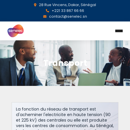
28 Rue Vincens, Dakar, Sénégal
+221 33 867 66 66
contact@senelec.sn
Transport
La fonction du réseau de transport est
d'acheminer l'electricite en haute tension (90
et 225 kV) des centrales ou elle est produite
vers les centres de consommation. Au Sénégal,