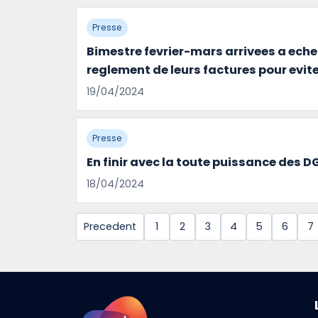
Presse
Bimestre fevrier-mars arrivees a echea
reglement de leurs factures pour evite
19/04/2024
Presse
En finir avec la toute puissance des
18/04/2024
Precedent
1
2
3
4
5
6
7