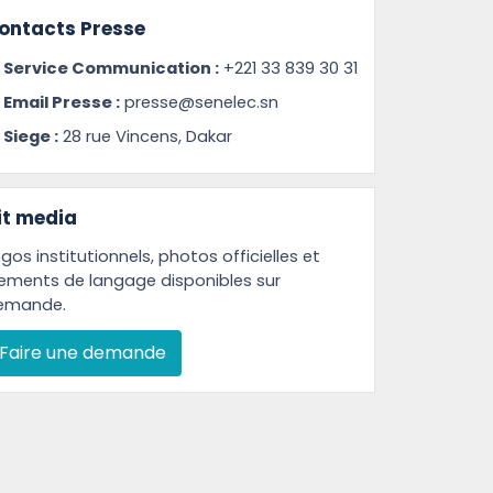
ontacts Presse
Service Communication :
+221 33 839 30 31
Email Presse :
presse@senelec.sn
Siege :
28 rue Vincens, Dakar
it media
gos institutionnels, photos officielles et
lements de langage disponibles sur
emande.
Faire une demande