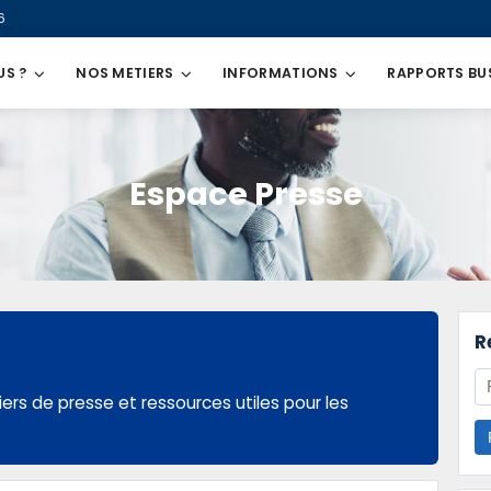
6
US ?
NOS METIERS
INFORMATIONS
RAPPORTS BU
Espace Presse
R
ers de presse et ressources utiles pour les