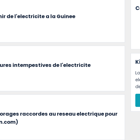
C
r de l'electricite a la Guinee
K
ures intempestives de l'electricite
Lo
e
d
orages raccordes au reseau electrique pour
sn.com)